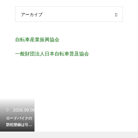
アーカイブ
自転車産業振興協会
一般財団法人日本自転車普及協会
2026.08.06
ロードバイクの
防犯登録は引っ
越しの時に手続
きが必要？正し