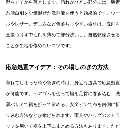
湿らせてから落とします。汚れがひどい部分には、酸素
系漂白剤を少量混ぜた洗剤液を使うと効果的です。ウー
ルやレザー、デニムなど色落ちしやすい素材は、洗剤を
直接つけず中性剤を薄めて部分洗いし、自然乾燥させる
ことが生地を傷めないコツです。
応急処置アイデア：その場しのぎの方法
忘れてしまった時や急ぎの時は、身近な道具で応急処置
が可能です。ヘアゴムを使って裾を足首に巻き込む、洗
濯バサミで裾を折って留める、安全ピンで布を内側に折
り込む方法などが挙げられます。雨具やバッグのストラ
ップを用いて裾を上下にまとめる方法もあります。ただ