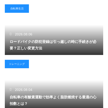
自転車生活
2026.08.06
ロードバイクの防犯登録は引っ越しの時に手続きが必
要？正しい変更方法
トレーニング
2026.08.04
自転車の有酸素運動で効率よく脂肪燃焼する最適の心
拍数とは？