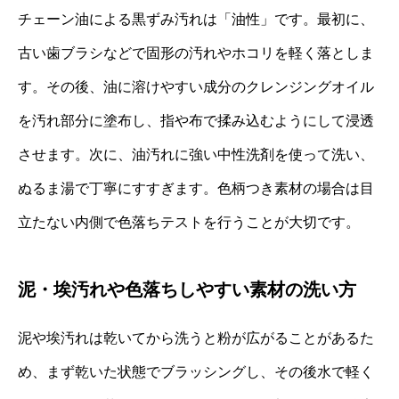
チェーン油による黒ずみ汚れは「油性」です。最初に、
古い歯ブラシなどで固形の汚れやホコリを軽く落としま
す。その後、油に溶けやすい成分のクレンジングオイル
を汚れ部分に塗布し、指や布で揉み込むようにして浸透
させます。次に、油汚れに強い中性洗剤を使って洗い、
ぬるま湯で丁寧にすすぎます。色柄つき素材の場合は目
立たない内側で色落ちテストを行うことが大切です。
泥・埃汚れや色落ちしやすい素材の洗い方
泥や埃汚れは乾いてから洗うと粉が広がることがあるた
め、まず乾いた状態でブラッシングし、その後水で軽く