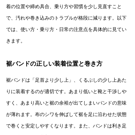
着の位置や締め具合、乗り方や習慣を少し見直すこと
で、汚れや巻き込みのトラブルが格段に減ります。以下
では、使い方・乗り方・日常の注意点を具体的に見てい
きます。
裾バンドの正しい装着位置と巻き方
裾バンドは「足首より少し上」、くるぶしの少し上あた
りに装着するのが適切です。あまり低いと靴と干渉しや
すく、あまり高いと裾の余裕が出てしまいバンドの意味
が薄れます。布のシワを伸ばして裾を足に沿わせた状態
で巻くと安定しやすくなります。また、バンドは利き足