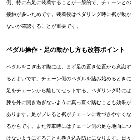
側、特に右足に装着することが一般的で、チェーンとの
接触が多いためです。装着後はペダリング時に裾が動か
ないか確認することが重要です。
ペダル操作・足の動かし方も改善ポイント
ペダルをこぎ出す際には、まず足の置き位置から意識す
るとよいです。チェーン側のペダルを踏み始めるときに
足をチェーンから離してセットする、ペダリング時には
膝を外に開き過ぎないように真っ直ぐ踏むことも効果が
あります。足がブレると裾がチェーンに近づきやすくな
るからです。また停車時にはチェーン側の足を地面につ
けないようにすることも巻き込み防止になります。日々