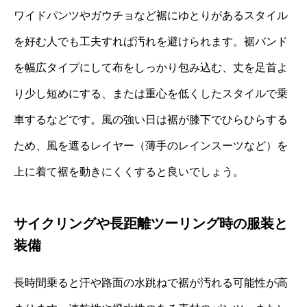
ワイドパンツやガウチョなど裾にゆとりがあるスタイル
を好む人でも工夫すれば汚れを避けられます。裾バンド
を幅広タイプにして布をしっかり包み込む、丈を足首よ
り少し短めにする、または重心を低くしたスタイルで乗
車するなどです。風の強い日は裾が膝下でひらひらする
ため、風を遮るレイヤー（薄手のレインスーツなど）を
上に着て裾を動きにくくすると良いでしょう。
サイクリングや長距離ツーリング時の服装と
装備
長時間乗ると汗や路面の水跳ねで裾が汚れる可能性が高