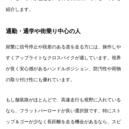
紹介します。
通勤・通学や街乗り中心の人
頻繁に信号停止や段差のある道を走る方には、操作しや
すくアップライトなクロスバイクが適しています。視界
が良く安心感があるハンドルポジション、防汚性や荷物
の取り付け性にも優れています。
もし舗装路がほとんどで、高速走行も視野に入れている
なら、フラットバーロードが良い選択肢です。特にスト
ップ＆ゴーが少なく長距離を走る機会があるなら、スピ