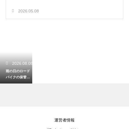
2026.05.08
2026.08.08
雨の日のロード
バイクの保管方
法！愛車を守る
万全のサビ対策
を解説！
2026.08.06
運営者情報
ロードバイクの