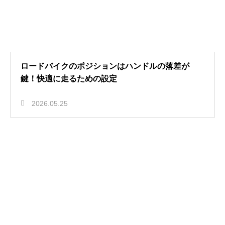
ロードバイクのポジションはハンドルの落差が
鍵！快適に走るための設定
2026.05.25