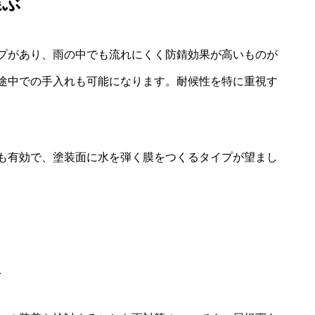
選ぶ
プがあり、雨の中でも流れにくく防錆効果が高いものが
途中での手入れも可能になります。耐候性を特に重視す
も有効で、塗装面に水を弾く膜をつくるタイプが望まし
夫