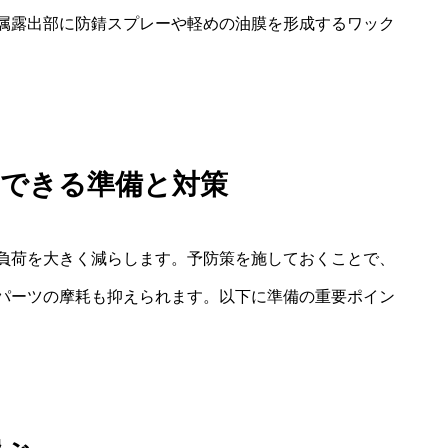
属露出部に防錆スプレーや軽めの油膜を形成するワック
にできる準備と対策
負荷を大きく減らします。予防策を施しておくことで、
パーツの摩耗も抑えられます。以下に準備の重要ポイン