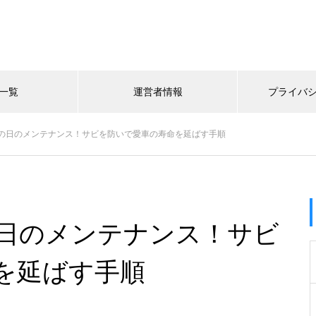
一覧
運営者情報
プライバ
の日のメンテナンス！サビを防いで愛車の寿命を延ばす手順
日のメンテナンス！サビ
を延ばす手順