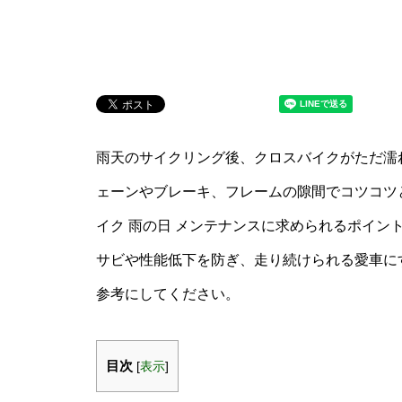
雨天のサイクリング後、クロスバイクがただ濡
ェーンやブレーキ、フレームの隙間でコツコツ
イク 雨の日 メンテナンスに求められるポイン
サビや性能低下を防ぎ、走り続けられる愛車に
参考にしてください。
目次
[
表示
]