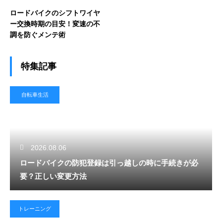
ロードバイクのシフトワイヤ
ー交換時期の目安！変速の不
調を防ぐメンテ術
特集記事
自転車生活
2026.08.06
ロードバイクの防犯登録は引っ越しの時に手続きが必
要？正しい変更方法
トレーニング