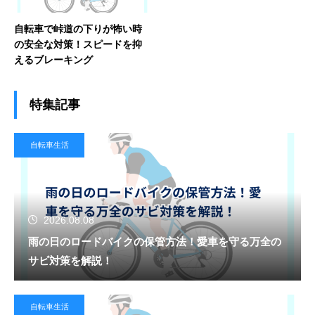
自転車で峠道の下りが怖い時
の安全な対策！スピードを抑
えるブレーキング
特集記事
自転車生活
2026.08.08
雨の日のロードバイクの保管方法！愛車を守る万全の
サビ対策を解説！
自転車生活