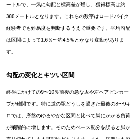
ートルで、一気に勾配と標高差が増し、獲得標高は約
388メートルとなります。これらの数字はロードバイク
経験者でも難易度を判断するうえで重要です。平均勾配
は区間によって1.6％〜約4.5％とかなり変動がありま
す。
勾配の変化とキツい区間
終盤にかけての9〜10％前後の急な坂や左ヘアピンカー
ブが難関です。特に道の駅どうしを過ぎた最後の8〜9キ
ロでは、序盤のゆるやかな区間と比べて脚にかかる負荷
が飛躍的に増します。そのためペース配分を誤ると脚が