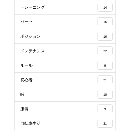
トレーニング
14
パーツ
16
ポジション
16
メンテナンス
22
ルール
9
初心者
21
峠
10
服装
9
自転車生活
31