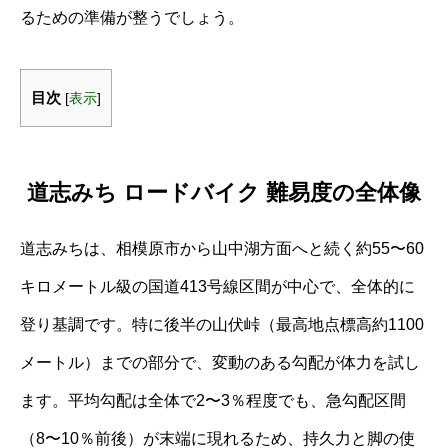
るための準備が整うでしょう。
目次
[
表示
]
道志みち ロードバイク 難易度の全体像
道志みちは、相模原市から山中湖方面へと続く約55〜60
キロメートル級の国道413号線区間が中心で、全体的に
登り基調です。特に後半の山伏峠（最高地点標高約1100
メートル）までの部分で、変動のある勾配が体力を試し
ます。平均勾配は全体で2〜3％程度でも、急勾配区間
（8〜10％前後）が末端に現れるため、持久力と脚の使