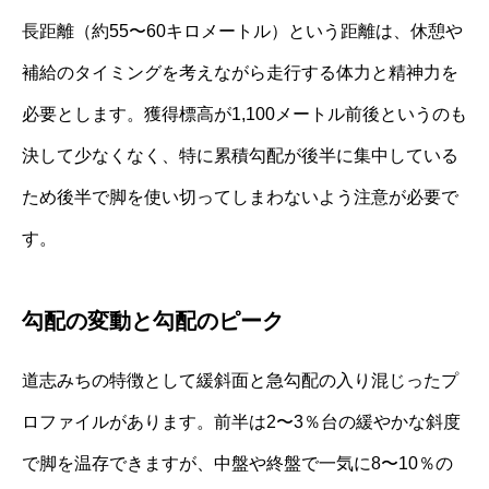
長距離（約55〜60キロメートル）という距離は、休憩や
補給のタイミングを考えながら走行する体力と精神力を
必要とします。獲得標高が1,100メートル前後というのも
決して少なくなく、特に累積勾配が後半に集中している
ため後半で脚を使い切ってしまわないよう注意が必要で
す。
勾配の変動と勾配のピーク
道志みちの特徴として緩斜面と急勾配の入り混じったプ
ロファイルがあります。前半は2〜3％台の緩やかな斜度
で脚を温存できますが、中盤や終盤で一気に8〜10％の