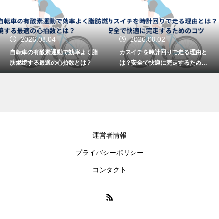
2026.08.04
2026.08.02
自転車の有酸素運動で効率よく脂
カスイチを時計回りで走る理由と
肪燃焼する最適の心拍数とは？
は？安全で快適に完走するための
コツ
運営者情報
プライバシーポリシー
コンタクト