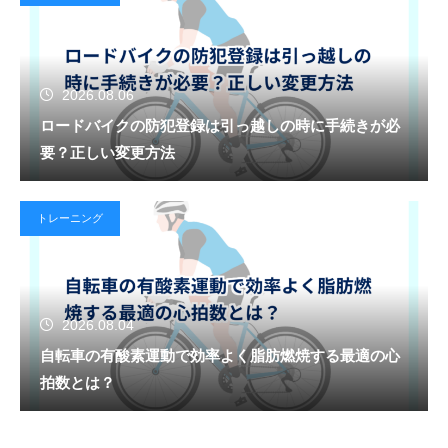
2026.08.06
ロードバイクの防犯登録は引っ越しの時に手続きが必
要？正しい変更方法
トレーニング
2026.08.04
自転車の有酸素運動で効率よく脂肪燃焼する最適の心
拍数とは？