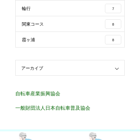
輪行
7
関東コース
8
霞ヶ浦
8
アーカイブ
自転車産業振興協会
一般財団法人日本自転車普及協会