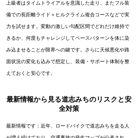
上級者はタイムトライアルを意識した走り、またフル装
備での長距離ライド＋ヒルクライム複合コースなどで実
力を試せます。変動の激しい勾配区間でどれだけ維持で
きるか、何度もチャレンジしてペースパターンを体に染
み込ませることが限界への鍵です。さらに天候悪化や路
面状況の変化も込みで想定し、装備・サポート体制を整
えておくと安心です。
最新情報から見る道志みちのリスクと安
全対策
最新情報です：近年、ロードバイクで道志みちを走る人
が増え続けており、交通事故の発生マップが公表され、