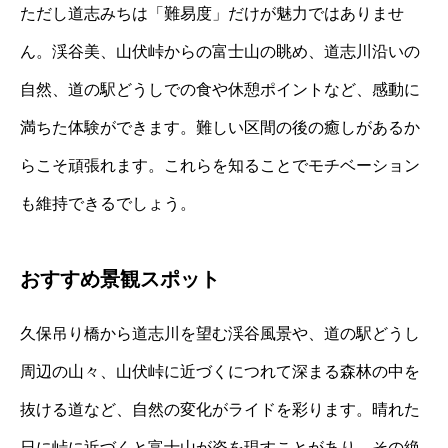
ただし道志みちは「難易度」だけが魅力ではありませ
ん。渓谷美、山伏峠からの富士山の眺め、道志川沿いの
自然、道の駅どうしでの食や休憩ポイントなど、感動に
満ちた体験ができます。難しい区間の後の癒しがあるか
らこそ頑張れます。これらを知ることでモチベーション
も維持できるでしょう。
おすすめ景観スポット
久保吊り橋から道志川を望む渓谷風景や、道の駅どうし
周辺の山々、山伏峠に近づくにつれて深まる森林の中を
抜ける道など、自然の変化がライドを彩ります。晴れた
日に峠に近づくと富士山が姿を現すことがあり、その絶