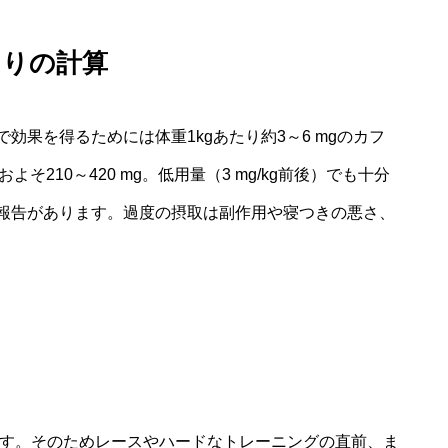
たりの計算
果を得るためには体重1kgあたり約3～6 mgのカフ
そ210～420 mg。低用量（3 mg/kg前後）でも十分
報告があります。過度の摂取は副作用や寝つきの悪さ、
ます。そのためレースやハードなトレーニングの直前、ま