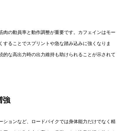
筋肉の動員率と動作調整が重要です。カフェインはモー
くすることでスプリントや急な踏み込みに強くなりま
続的な高出力時の出力維持も助けられることが示されて
増強
ーションなど、ロードバイクでは身体能力だけでなく精