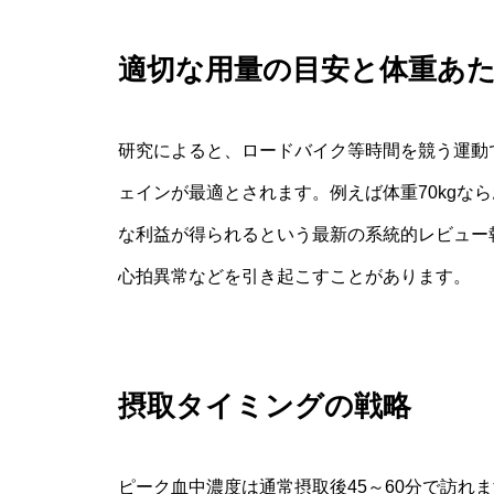
適切な用量の目安と体重あ
研究によると、ロードバイク等時間を競う運動で効
ェインが最適とされます。例えば体重70kgならおよ
な利益が得られるという最新の系統的レビュー
心拍異常などを引き起こすことがあります。
摂取タイミングの戦略
ピーク血中濃度は通常摂取後45～60分で訪れ