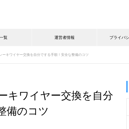
一覧
運営者情報
プライバ
レーキワイヤー交換を自分でする手順！安全な整備のコツ
ーキワイヤー交換を自分
整備のコツ