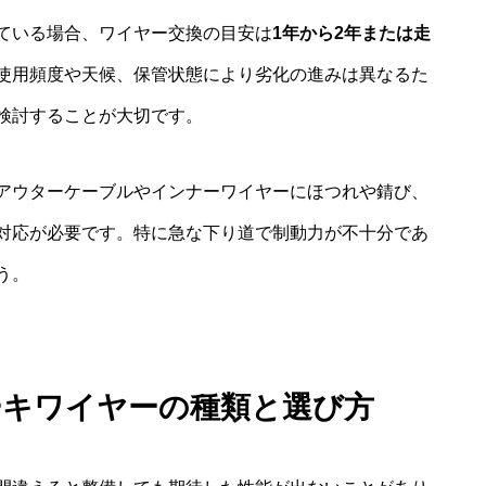
ている場合、ワイヤー交換の目安は
1年から2年または走
使用頻度や天候、保管状態により劣化の進みは異なるた
検討することが大切です。
アウターケーブルやインナーワイヤーにほつれや錆び、
対応が必要です。特に急な下り道で制動力が不十分であ
う。
ーキワイヤーの種類と選び方