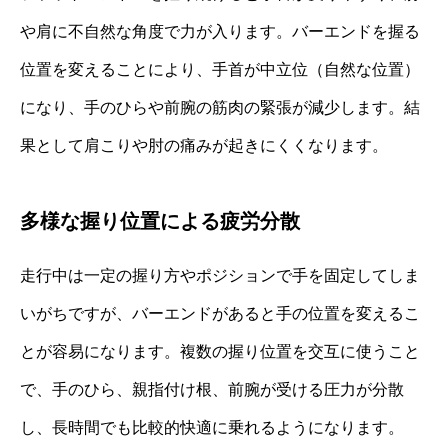
や肩に不自然な角度で力が入ります。バーエンドを握る
位置を変えることにより、手首が中立位（自然な位置）
になり、手のひらや前腕の筋肉の緊張が減少します。結
果として肩こりや肘の痛みが起きにくくなります。
多様な握り位置による疲労分散
走行中は一定の握り方やポジションで手を固定してしま
いがちですが、バーエンドがあると手の位置を変えるこ
とが容易になります。複数の握り位置を交互に使うこと
で、手のひら、親指付け根、前腕が受ける圧力が分散
し、長時間でも比較的快適に乗れるようになります。