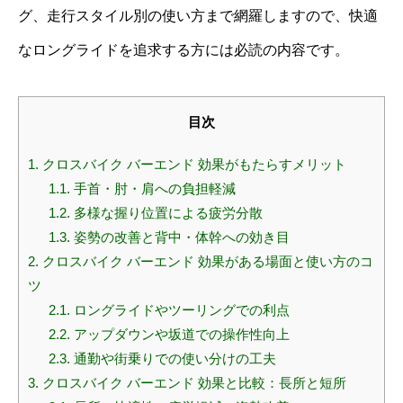
グ、走行スタイル別の使い方まで網羅しますので、快適
なロングライドを追求する方には必読の内容です。
目次
1.
クロスバイク バーエンド 効果がもたらすメリット
1.1.
手首・肘・肩への負担軽減
1.2.
多様な握り位置による疲労分散
1.3.
姿勢の改善と背中・体幹への効き目
2.
クロスバイク バーエンド 効果がある場面と使い方のコ
ツ
2.1.
ロングライドやツーリングでの利点
2.2.
アップダウンや坂道での操作性向上
2.3.
通勤や街乗りでの使い分けの工夫
3.
クロスバイク バーエンド 効果と比較：長所と短所