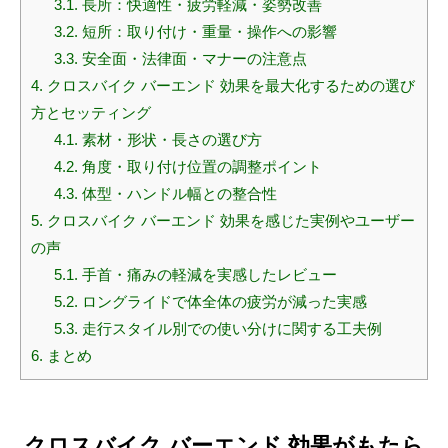
3.1.
長所：快適性・疲労軽減・姿勢改善
3.2.
短所：取り付け・重量・操作への影響
3.3.
安全面・法律面・マナーの注意点
4.
クロスバイク バーエンド 効果を最大化するための選び
方とセッティング
4.1.
素材・形状・長さの選び方
4.2.
角度・取り付け位置の調整ポイント
4.3.
体型・ハンドル幅との整合性
5.
クロスバイク バーエンド 効果を感じた実例やユーザー
の声
5.1.
手首・痛みの軽減を実感したレビュー
5.2.
ロングライドで体全体の疲労が減った実感
5.3.
走行スタイル別での使い分けに関する工夫例
6.
まとめ
クロスバイク バーエンド 効果がもたら