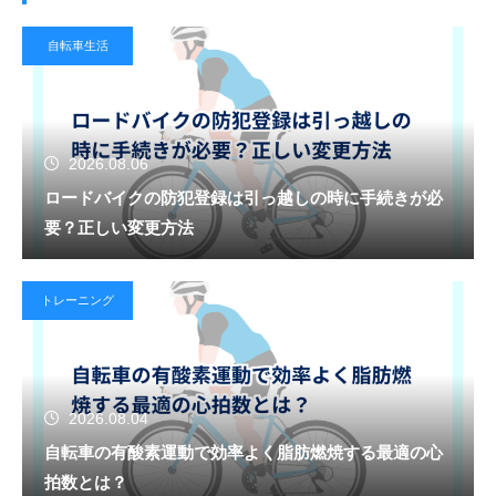
自転車生活
2026.08.06
ロードバイクの防犯登録は引っ越しの時に手続きが必
要？正しい変更方法
トレーニング
2026.08.04
自転車の有酸素運動で効率よく脂肪燃焼する最適の心
拍数とは？