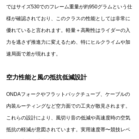
ではサイズ530でのフレーム重量が約950グラムという仕
様が確認されており、このクラスの性能としては非常に
優れていると言われます。軽量＋高剛性はライダーの入
力を逃さず推進力に変えるため、特にヒルクライムや加
速局面で差が現れます。
空力性能と風の抵抗低減設計
ONDAフォークやフラットバックチューブ、ケーブルの
内装ルーティングなど空力面での工夫が散見されます。
これらの設計により、風切り音の低減や高速度時の空気
抵抗の軽減が意図されています。実用速度帯〜競技レベ