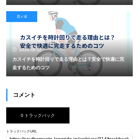
霞ヶ浦
2026.08.02
カスイチを時計回りで走る理由とは？安全で快適に完
走するためのコツ
コメント
0 トラックバック
トラックバックURL