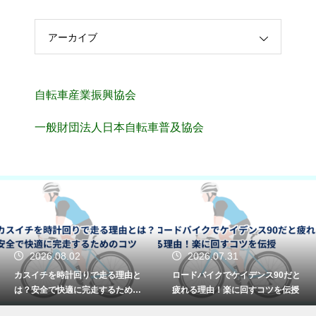
アーカイブ
自転車産業振興協会
一般財団法人日本自転車普及協会
2026.08.02
2026.07.31
カスイチを時計回りで走る理由と
ロードバイクでケイデンス90だと
は？安全で快適に完走するための
疲れる理由！楽に回すコツを伝授
コツ