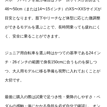
46〜50cm（または14〜15インチ）のXS〜XXSサイズが
目安となります。股下やリーチなど体型に応じた微調整
ができるモデルを選ぶことで、長時間乗っても疲れにく
く、安全に乗ることができます。
ジュニア用自転車を選ぶ時はかつての基準である24イン
チ・26インチの範囲で身長150cmに合うものを探しつ
つ、大人用モデルに移る準備も視野に入れておくことが
大切です。
最後に購入の際は試乗で足つき性・乗降のしやすさ・ペ
ダルの感触・体にかかる負担を必ず自分で確認し、オン