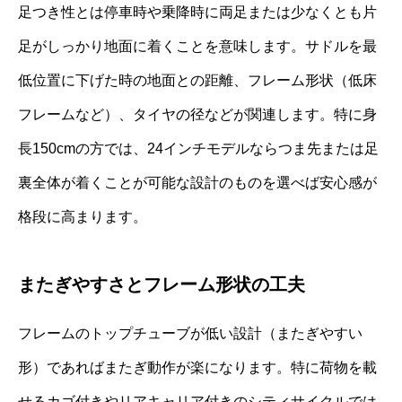
足つき性とは停車時や乗降時に両足または少なくとも片
足がしっかり地面に着くことを意味します。サドルを最
低位置に下げた時の地面との距離、フレーム形状（低床
フレームなど）、タイヤの径などが関連します。特に身
長150cmの方では、24インチモデルならつま先または足
裏全体が着くことが可能な設計のものを選べば安心感が
格段に高まります。
またぎやすさとフレーム形状の工夫
フレームのトップチューブが低い設計（またぎやすい
形）であればまたぎ動作が楽になります。特に荷物を載
せるカゴ付きやリアキャリア付きのシティサイクルでは