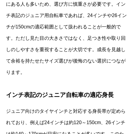
にある人も多いため、選び方に慎重さが必要です。イン
チ表記のジュニア用自転車であれば、24インチや26イン
チが150cmの適応範囲として扱われることが一般的で
す。ただし見た目の大きさではなく、足つき性や取り回
しのしやすさを重視することが大切です。成長を見越し
て余裕を持たせたサイズ選びが後悔のない選択につなが
ります。
インチ表記のジュニア自転車の適応身長
ジュニア向けのタイヤインチと対応する身長帯が定めら
れており、例えば24インチは約120～150cm、26インチ
は約140～170cmが目安になることが多いです。このた