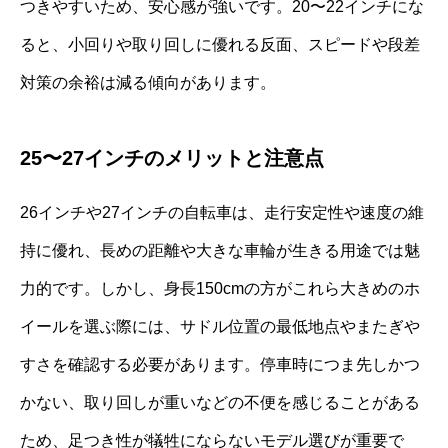
つきやすいため、安心感が強いです。20〜22インチにな
ると、小回りや取り回しに優れる反面、スピードや段差
対策の余裕は減る傾向があります。
25〜27インチのメリットと注意点
26インチや27インチの自転車は、走行安定性や速度の維
持に優れ、長めの距離や大きな車輪が生きる用途では魅
力的です。しかし、身長150cmの方がこれら大きめのホ
イールを選ぶ際には、サドル位置の最低地点やまたぎや
すさを確認する必要があります。停車時につま先しかつ
かない、取り回しが重いなどの不便を感じることがある
ため、足つき性が犠牲にならないモデル選びが重要で