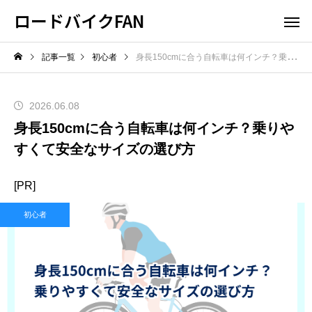
ロードバイクFAN
記事一覧
初心者
身長150cmに合う自転車は何インチ？乗りやすくて安全なサイズの選び方
2026.06.08
身長150cmに合う自転車は何インチ？乗りや
すくて安全なサイズの選び方
[PR]
初心者