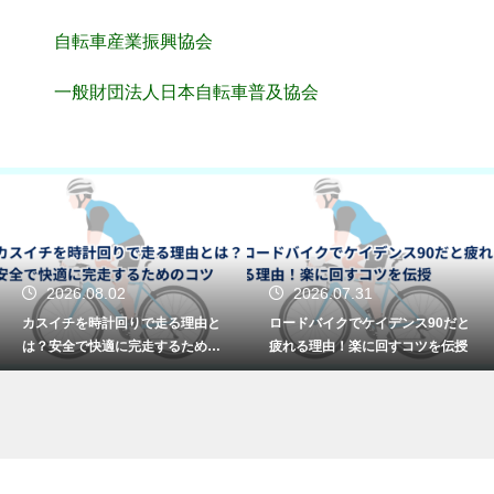
自転車産業振興協会
一般財団法人日本自転車普及協会
2026.08.02
2026.07.31
カスイチを時計回りで走る理由と
ロードバイクでケイデンス90だと
は？安全で快適に完走するための
疲れる理由！楽に回すコツを伝授
コツ