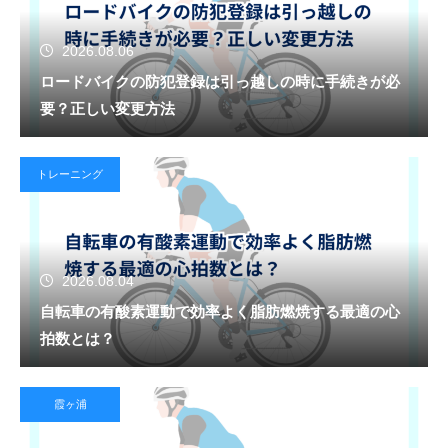
2026.08.06
ロードバイクの防犯登録は引っ越しの時に手続きが必
要？正しい変更方法
トレーニング
2026.08.04
自転車の有酸素運動で効率よく脂肪燃焼する最適の心
拍数とは？
霞ヶ浦